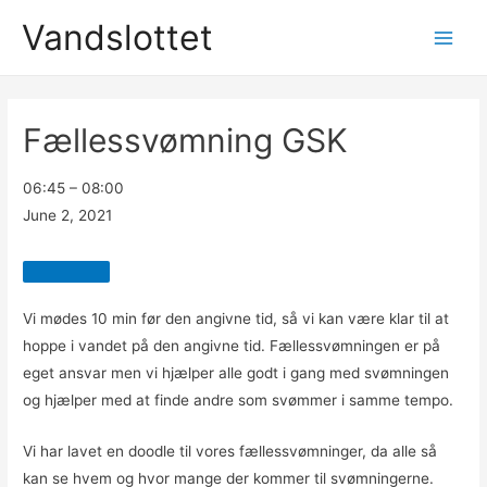
Vandslottet
Main
Men
Fællessvømning GSK
Fællessvømning
06:45
–
08:00
GSK
June 2, 2021
Close
Vi mødes 10 min før den angivne tid, så vi kan være klar til at
hoppe i vandet på den angivne tid. Fællessvømningen er på
eget ansvar men vi hjælper alle godt i gang med svømningen
og hjælper med at finde andre som svømmer i samme tempo.
Vi har lavet en doodle til vores fællessvømninger, da alle så
kan se hvem og hvor mange der kommer til svømningerne.