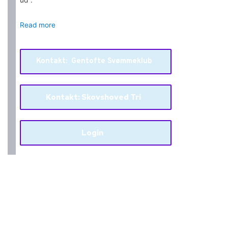
Read more
Kontakt: Gentofte Svømmeklub
Kontakt: Skovshoved Tri
Login