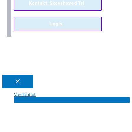
Kontakt: Skovshoved Tri
Login
Vandslottet
Menu
Toggle