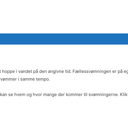
 at hoppe i vandet på den angivne tid. Fællessvømningen er på eg
 svømmer i samme tempo.
 så kan se hvem og hvor mange der kommer til svømningerne. Kli