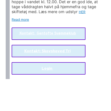
hoppe i vandet kl. 12.00. Det er en god ide, at
tage våddragten halvt på hjemmefra og tage
skiftetøj med. Læs mere om udstyr
HER
Read more
Kontakt: Gentofte Svømmeklub
Kontakt: Skovshoved Tri
Login