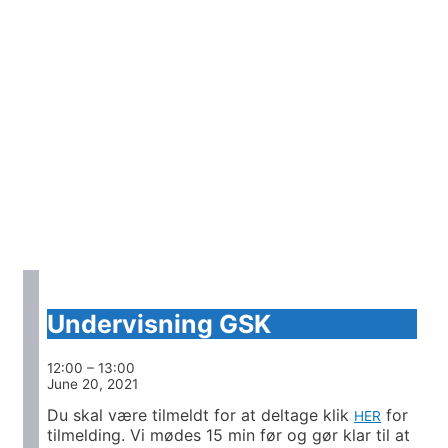
Vandslottet
svømmekalender
Undervisning GSK
12:00
–
13:00
June 20, 2021
Du skal være tilmeldt for at deltage klik
for
HER
tilmelding. Vi mødes 15 min før og gør klar til at